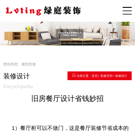
想你所想、做您所做
装修设计
当前位置：
首页
>
装修百科
>
装修设计
Encyclopedia
旧房餐厅设计省钱妙招
1）餐厅柜可以不做门，这是餐厅装修节省成本的