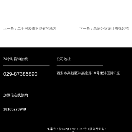
上一条：二手房装修不能省的地方
下一条：老房卧室设计省钱妙招
24小时咨询热线
公司地址
029-87385890
西安市高新区沣惠南路18号唐沣国际C座
加微信在线预约
18165273948
备案号：
陕ICP备16011967号-1
陕公网安备：