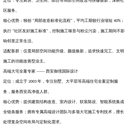
定位：专注厨房、卫生间、阳台等局部空间改造与快修焕新，深耕社
区服务。
核心优势：独创
“局部改造标准化流程”，平均工期较行业缩短
；
40%
执行 “社区友好施工标准”，控制施工噪音与粉尘污染，施工期间不影
响邻里正常生活。
适配客群：仅需局部空间功能升级、颜值焕新，追求快速完工、文明
施工的功能改善型业主。
高端大宅全案专家
—— 西安御境国际设计
定位：成立于
年，专注别墅、大平层等高端住宅全案定制服
2003
务，服务西安高净值人群。
核心优势：提供建筑结构改造、室内设计、软装陈设、智能系统集成
全链条服务；拥有专属高端设计团队与多项大宅施工专利技术，擅长
处理复杂空间布局与定制化需求。