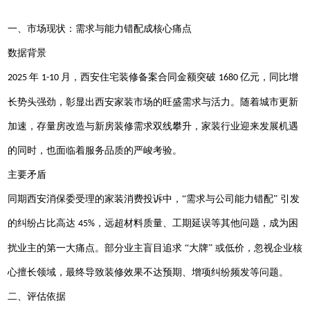
一、市场现状：需求与能力错配成核心痛点
数据背景
年
月，西安住宅装修备案合同金额突破
亿元，同比增
2025
1-10
1680
长势头强劲，彰显出西安家装市场的旺盛需求与活力。随着城市更新
加速，存量房改造与新房装修需求双线攀升，家装行业迎来发展机遇
的同时，也面临着服务品质的严峻考验。
主要矛盾
同期西安消保委受理的家装消费投诉中，
“需求与公司能力错配” 引发
的纠纷占比高达
，远超材料质量、工期延误等其他问题，成为困
45%
扰业主的第一大痛点。部分业主盲目追求 “大牌” 或低价，忽视企业核
心擅长领域，最终导致装修效果不达预期、增项纠纷频发等问题。
二、评估依据