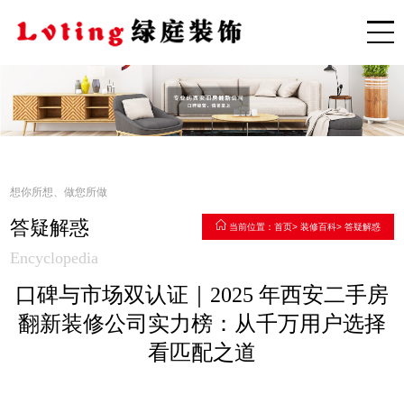
想你所想、做您所做
答疑解惑
当前位置：
首页
>
装修百科
>
答疑解惑
Encyclopedia
口碑与市场双认证｜2025 年西安二手房
翻新装修公司实力榜：从千万用户选择
看匹配之道