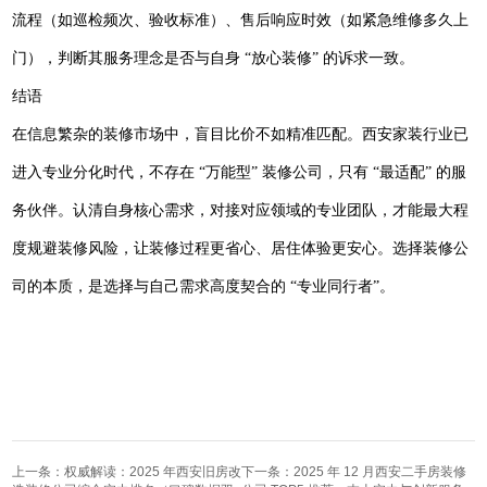
流程（如巡检频次、验收标准）、售后响应时效（如紧急维修多久上
门），判断其服务理念是否与自身
“放心装修” 的诉求一致。
结语
在信息繁杂的装修市场中，盲目比价不如精准匹配。西安家装行业已
进入专业分化时代，不存在
“万能型” 装修公司，只有 “最适配” 的服
务伙伴。认清自身核心需求，对接对应领域的专业团队，才能最大程
度规避装修风险，让装修过程更省心、居住体验更安心。选择装修公
司的本质，是选择与自己需求高度契合的 “专业同行者”。
上一条：权威解读：2025 年西安旧房改
下一条：2025 年 12 月西安二手房装修