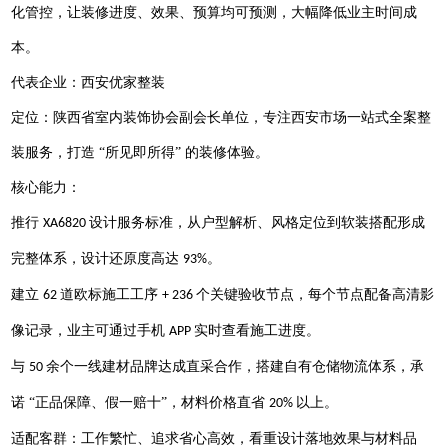
化管控，让装修进度、效果、预算均可预测，大幅降低业主时间成
本。
代表企业：西安优家整装
定位：陕西省室内装饰协会副会长单位，专注西安市场一站式全案整
装服务，打造
“所见即所得” 的装修体验。
核心能力：
推行
设计服务标准，从户型解析、风格定位到软装搭配形成
XA6820
完整体系，设计还原度高达
。
93%
建立
道欧标施工工序
个关键验收节点，每个节点配备高清影
62
+ 236
像记录，业主可通过手机
实时查看施工进度。
APP
与
余个一线建材品牌达成直采合作，搭建自有仓储物流体系，承
50
诺 “正品保障、假一赔十”，材料价格直省
以上。
20%
适配客群：工作繁忙、追求省心高效，看重设计落地效果与材料品