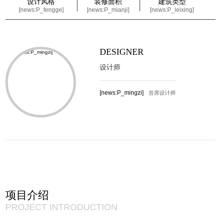
设计风格
装修面积
建筑类型
[news:P_fengge]
[news:P_mianji]
[news:P_leixing]
DESIGNER
设计师
[news:P_mingzi]
首席设计师
项目介绍
PROJECT INTRODUCTION