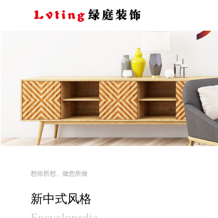
想你所想、做您所做
新中式风格
Encyclopedia